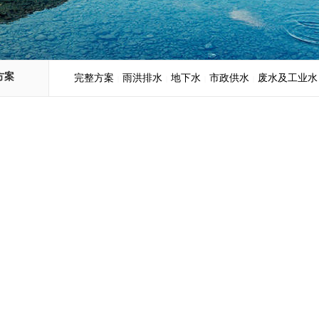
方案
完整方案
雨洪排水
地下水
市政供水
废水及工业水
|
|
|
|