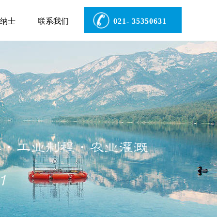
纳士
联系我们
021- 35350631