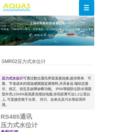
SMR02压力式水位计
压力式水位计
可透过数位通讯界面直接连接,提供简单、可
靠、节省成本的现场感测器监测资料,并具备远
端状态显
示、校正、设定及故障诊断功能。
IP68等级防尘防水强固
型外壳,1500N高强度克维拉电缆,传讯距离可达1.2公里以
上, 可直接安装于水库、
河川、自来水及污水等应用环
境。
RS485通讯
压力式水位计